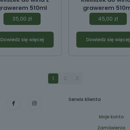
grawerem 510ml
grawerem 510m
35,00
zł
45,00
zł
Dowiedz się więcej
Dowiedz się więcej
1
2
3
Serwis klienta
Moje konto
Zamówienia