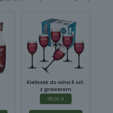
Kieliszek do wina 6 szt.
z grawerem
119,00
zł