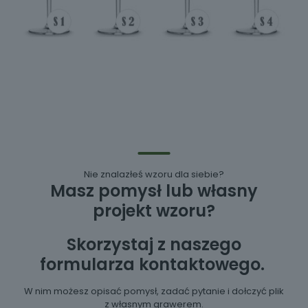
Nie znalazłeś wzoru dla siebie?
Masz pomysł lub własny
projekt wzoru?
Skorzystaj z naszego
formularza kontaktowego.
W nim możesz opisać pomysł, zadać pytanie i dołczyć plik
z własnym grawerem.