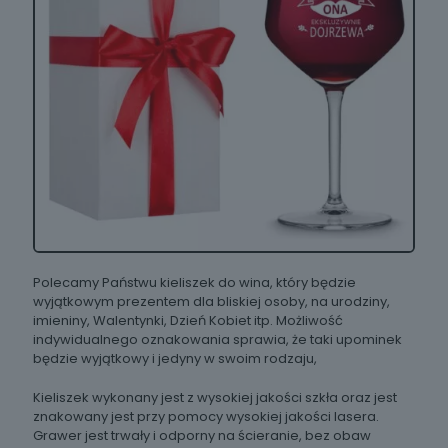
W18
W16
W17
Polecamy Państwu kieliszek do wina, który będzie
wyjątkowym prezentem dla bliskiej osoby, na urodziny,
imieniny, Walentynki, Dzień Kobiet itp. Możliwość
W19
W20
W21
indywidualnego oznakowania sprawia, że taki upominek
będzie wyjątkowy i jedyny w swoim rodzaju,
Kieliszek wykonany jest z wysokiej jakości szkła oraz jest
znakowany jest przy pomocy wysokiej jakości lasera.
Grawer jest trwały i odporny na ścieranie, bez obaw