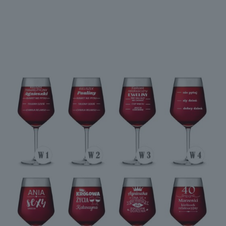
W30
W28
W29