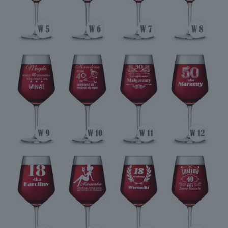
W31
W32
W33
W34
W35
W36