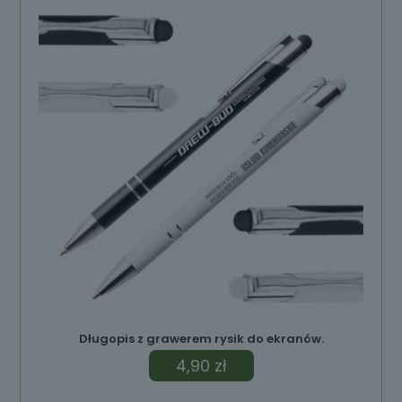
Długopis z grawerem rysik do ekranów.
4,90
zł