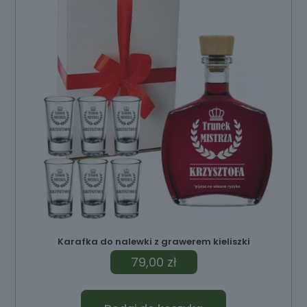
Karafka do nalewki z grawerem kieliszki
79,00
zł