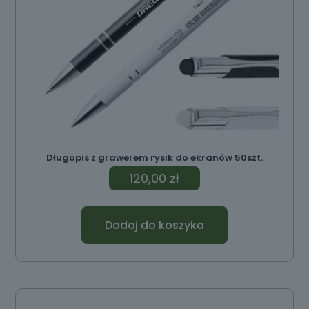
Długopis z grawerem rysik do ekranów 50szt.
120,00
zł
Dodaj do koszyka