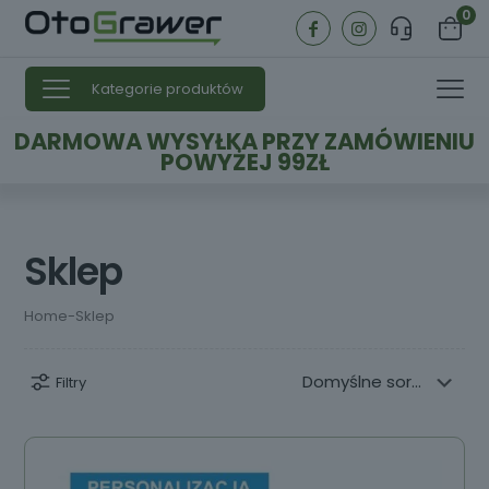
0
Kategorie produktów
DARMOWA WYSYŁKA PRZY ZAMÓWIENIU
POWYŻEJ 99ZŁ
Sklep
Home
-
Sklep
Filtry