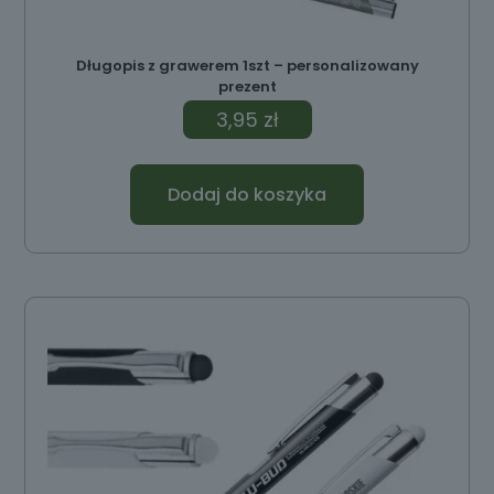
Długopis z grawerem 1szt – personalizowany
prezent
3,95
zł
Dodaj do koszyka