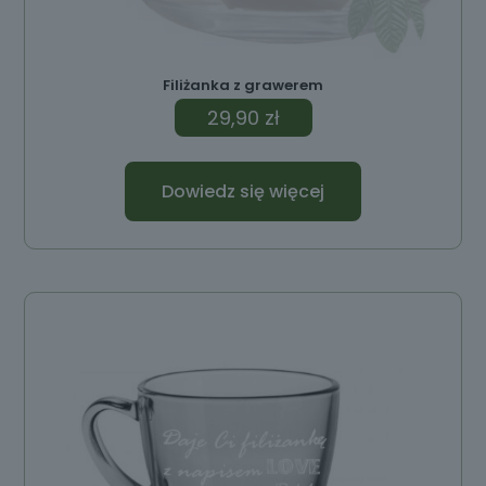
Filiżanka z grawerem
29,90
zł
Dowiedz się więcej