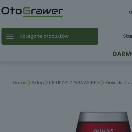
Kategorie produktów
Sta
DARMO
>
>
>
Home
Sklep
KIELISZKI Z GRAWEREM
Kieliszki d