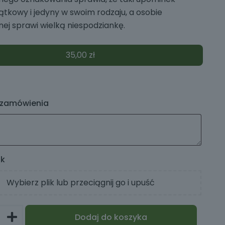
ątkowy i jedyny w swoim rodzaju, a osobie
j sprawi wielką niespodziankę.
35,00
zł
 zamówienia
ik
Wybierz plik lub przeciągnij go i upuść
Dodaj do koszyka