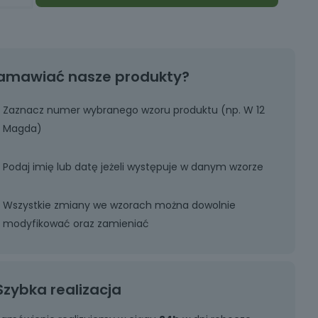
amawiać nasze produkty?
Zaznacz numer wybranego wzoru produktu (np. W 12
Magda)
Podaj imię lub datę jeżeli występuje w danym wzorze
Wszystkie zmiany we wzorach można dowolnie
modyfikować oraz zamieniać
Szybka realizacja