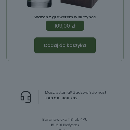
Wazon z grawerem w skrzynce
109,00
zł
Dodaj do koszyka
Masz pytania? Zadzwoń do nas!
+48 510 980 782
Baranowicka 113 lok 4PU
15-501 Białystok