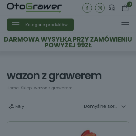
0
Kategorie produktów
DARMOWA WYSYŁKA PRZY ZAMÓWIENIU
POWYŻEJ 99ZŁ
wazon z grawerem
Home
-
Sklep
-
wazon z grawerem
Filtry