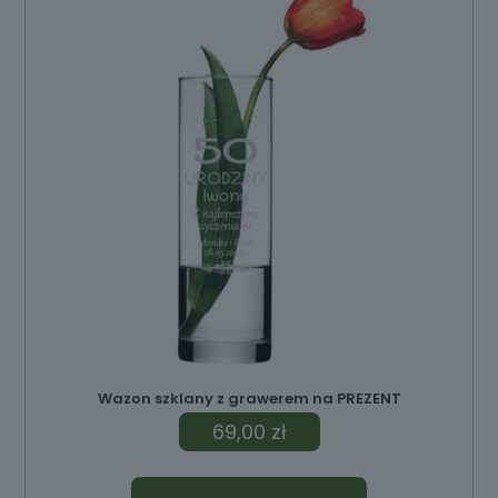
ów
Wazon szklany z grawerem na PREZENT
69,00
zł