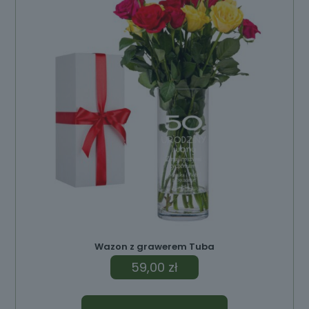
Wazon z grawerem Tuba
59,00
zł