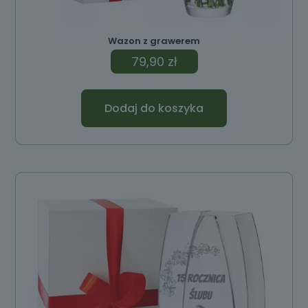
Wazon z grawerem
79,90
zł
Dodaj do koszyka