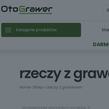
Kategorie produktów
Sta
DARMO
rzeczy z gra
Home
-
Sklep
-
rzeczy z grawerem
Wyświetlanie wszystkich wyników: 11