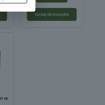
Dodaj do koszyka
m w