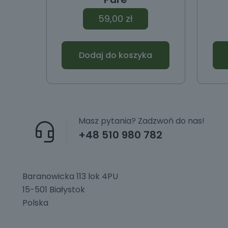
59,00
zł
Dodaj do koszyka
Masz pytania? Zadzwoń do nas!
+48 510 980 782
Baranowicka 113 lok 4PU
15-501 Białystok
Polska