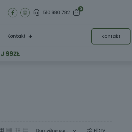
0
510 980 782
Kontakt
Kontakt
J 99ZŁ
Filtry