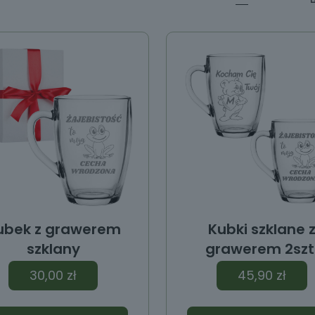
ubek z grawerem
Kubki szklane 
szklany
grawerem 2szt
30,00
zł
45,90
zł