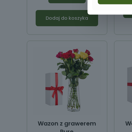
Dodaj do koszyka
Wazon z grawerem
W
Pure