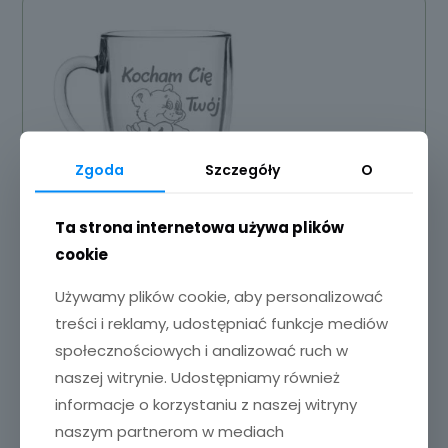
Zgoda
Szczegóły
O
Ta strona internetowa używa plików
cookie
Używamy plików cookie, aby personalizować
treści i reklamy, udostępniać funkcje mediów
społecznościowych i analizować ruch w
naszej witrynie. Udostępniamy również
Kubki szklane z grawerem 2szt.
informacje o korzystaniu z naszej witryny
45,90
zł
naszym partnerom w mediach