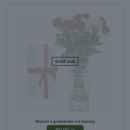
Sold out
Wazon z grawerem na kwiaty