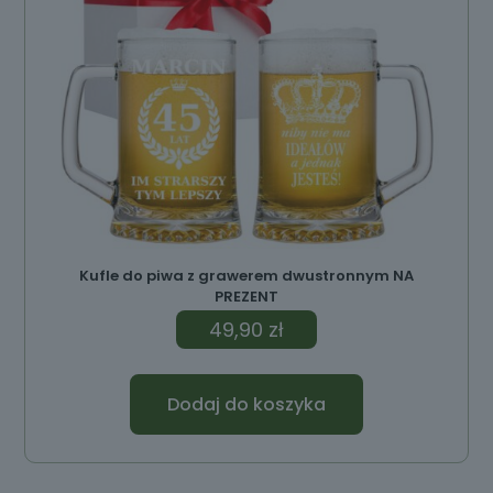
Kufle do piwa z grawerem dwustronnym NA
PREZENT
49,90
zł
Dodaj do koszyka