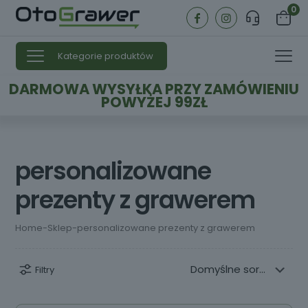
0
Kategorie produktów
DARMOWA WYSYŁKA PRZY ZAMÓWIENIU
POWYŻEJ 99ZŁ
personalizowane
prezenty z grawerem
Home
-
Sklep
-
personalizowane prezenty z grawerem
Filtry