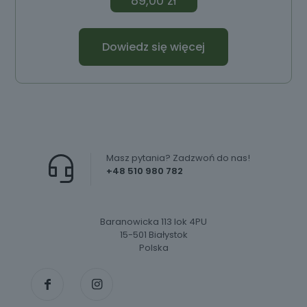
89,00
zł
Dowiedz się więcej
Masz pytania? Zadzwoń do nas!
+48 510 980 782
Baranowicka 113 lok 4PU
15-501 Białystok
Polska