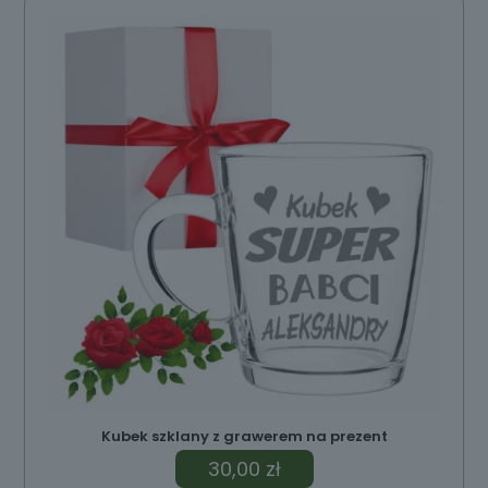
ów
Kubek szklany z grawerem na prezent
30,00
zł