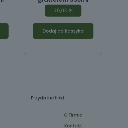
35,00
zł
Dodaj do koszyka
Przydatne linki
O Firmie
Kontakt