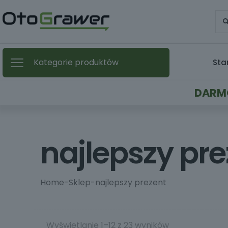
Kategorie produktów
Sta
DARMO
najlepszy pre
Home
-
Sklep
-
najlepszy prezent
Wyświetlanie 1–12 z 23 wyników