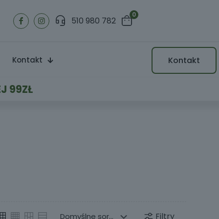
0
510 980 782
Kontakt
Kontakt
J 99ZŁ
Filtry