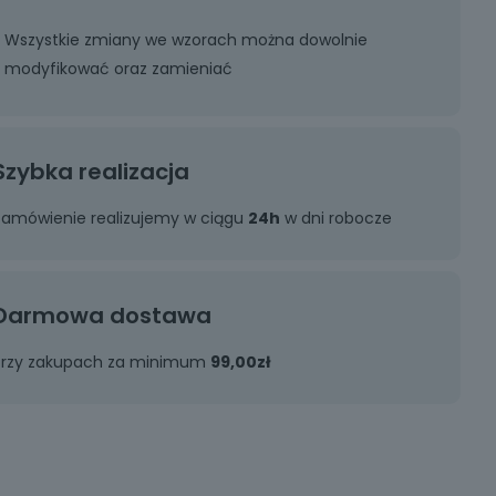
Wszystkie zmiany we wzorach można dowolnie
modyfikować oraz zamieniać
Szybka realizacja
Zamówienie realizujemy w ciągu
24h
w dni robocze
Darmowa dostawa
Przy zakupach za minimum
99,00zł