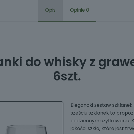
Opis
Opinie
0
anki do whisky z gra
6szt.
Elegancki zestaw szklanek
sześciu szklanek to propozy
codziennym użytkowaniu. K
jakości szkła, które jest t