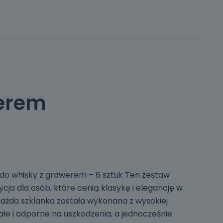
werem
 do whisky z grawerem – 6 sztuk Ten zestaw
cja dla osób, które cenią klasykę i elegancję w
ażda szklanka została wykonana z wysokiej
rwałe i odporne na uszkodzenia, a jednocześnie