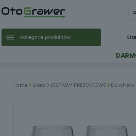
Kategorie produktów
Sta
DARMO
>
>
>
Home
Sklep
ZESTAWY PREZENTOWE
Do whisky