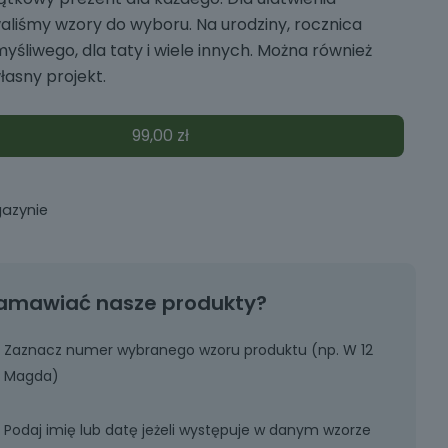
liśmy wzory do wyboru. Na urodziny, rocznica
myśliwego, dla taty i wiele innych. Można również
łasny projekt.
99,00
zł
azynie
amawiać nasze produkty?
Zaznacz numer wybranego wzoru produktu (np. W 12
Magda)
Podaj imię lub datę jeżeli występuje w danym wzorze