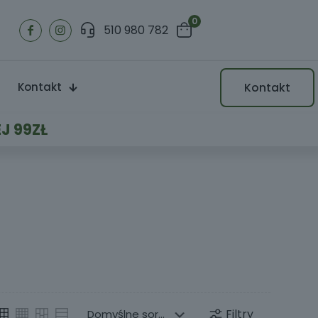
0
510 980 782
Kontakt
Kontakt
J 99ZŁ
Filtry