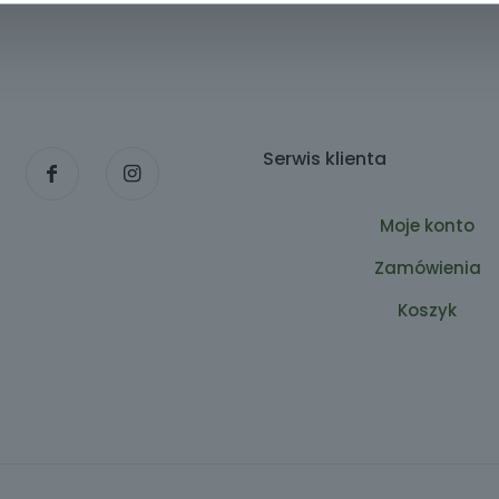
Serwis klienta
Moje konto
Zamówienia
Koszyk