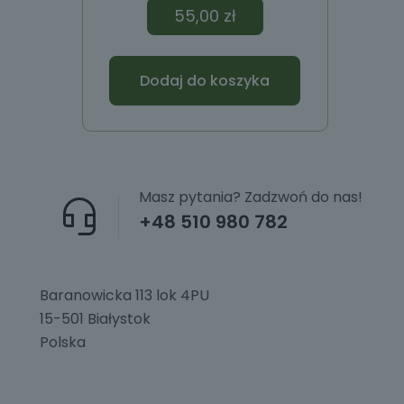
55,00
zł
Dodaj do koszyka
Masz pytania? Zadzwoń do nas!
+48 510 980 782
Baranowicka 113 lok 4PU
15-501 Białystok
Polska