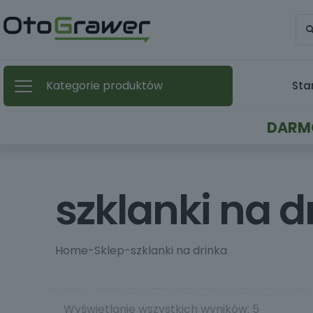
Kategorie produktów
Sta
DARMO
szklanki na d
Home
-
Sklep
-
szklanki na drinka
Wyświetlanie wszystkich wyników: 5