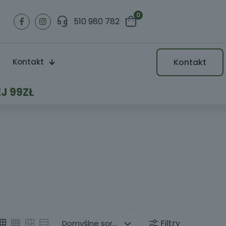
0
510 980 782
Kontakt
Kontakt
J 99ZŁ
Filtry