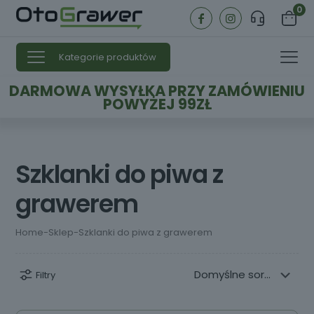
0
Kategorie produktów
DARMOWA WYSYŁKA PRZY ZAMÓWIENIU
POWYŻEJ 99ZŁ
Szklanki do piwa z
grawerem
Home
-
Sklep
-
Szklanki do piwa z grawerem
Filtry