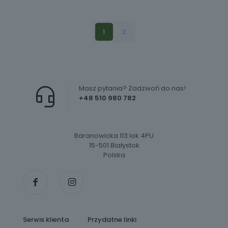
1
2
Masz pytania? Zadzwoń do nas!
+48 510 980 782
Baranowicka 113 lok 4PU
15-501 Białystok
Polska
Serwis klienta
Przydatne linki