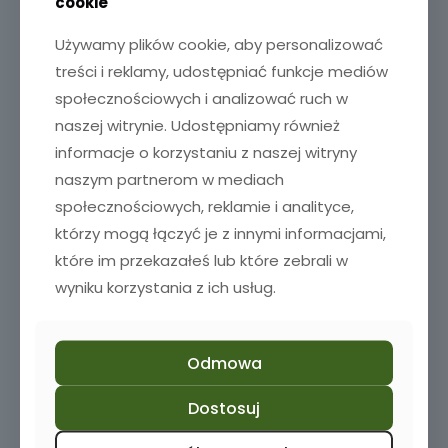
cookie
Używamy plików cookie, aby personalizować
treści i reklamy, udostępniać funkcje mediów
społecznościowych i analizować ruch w
naszej witrynie. Udostępniamy również
informacje o korzystaniu z naszej witryny
naszym partnerom w mediach
społecznościowych, reklamie i analityce,
którzy mogą łączyć je z innymi informacjami,
które im przekazałeś lub które zebrali w
wyniku korzystania z ich usług.
Odmowa
Dostosuj
Szklanka do piwa z grawerem
35,00
zł