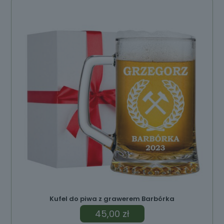
Kufel do piwa z grawerem Barbórka
45,00
zł