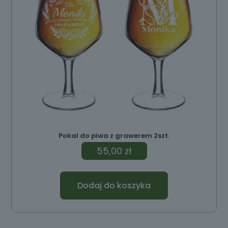
Pokal do piwa z grawerem 2szt.
55,00
zł
Dodaj do koszyka