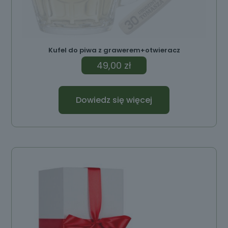
Kufel do piwa z grawerem+otwieracz
49,00
zł
Dowiedz się więcej