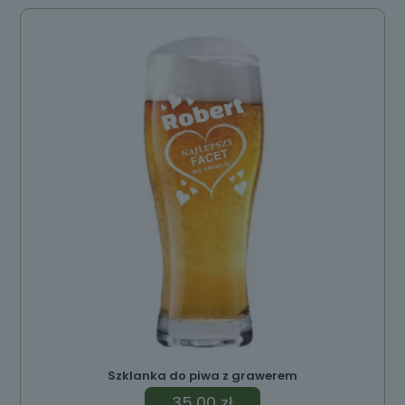
Szklanka do piwa z grawerem
35,00
zł