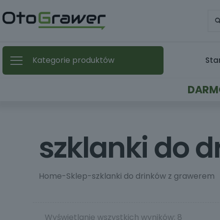
Kategorie produktów
Sta
DARMO
szklanki do 
Home
-
Sklep
-
szklanki do drinków z grawerem
Wyświetlanie wszystkich wyników: 8