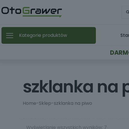
Kategorie produktów
Sta
DARMO
szklanka na 
Home
-
Sklep
-
szklanka na piwo
Wyświetlanie wszystkich wyników: 7