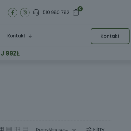
0
510 980 782
Kontakt
Kontakt
J 99ZŁ
Filtry