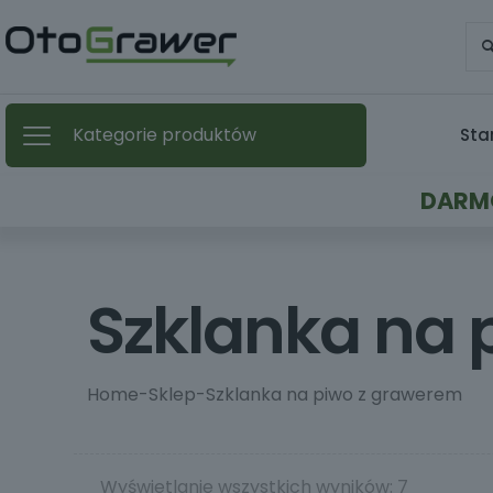
Kategorie produktów
Sta
DARMO
Szklanka na 
Home
-
Sklep
-
Szklanka na piwo z grawerem
Wyświetlanie wszystkich wyników: 7