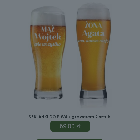
SZKLANKI DO PIWA z grawerem 2 sztuki
69,00
zł