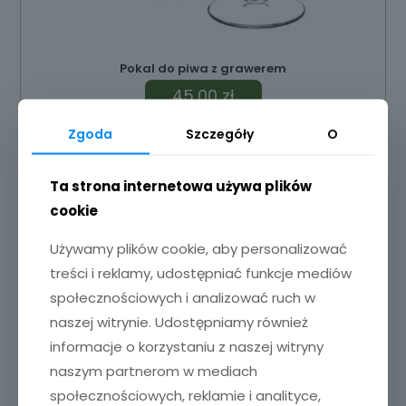
Pokal do piwa z grawerem
45,00
zł
Zgoda
Szczegóły
O
Dodaj do koszyka
Ta strona internetowa używa plików
cookie
Używamy plików cookie, aby personalizować
treści i reklamy, udostępniać funkcje mediów
społecznościowych i analizować ruch w
naszej witrynie. Udostępniamy również
informacje o korzystaniu z naszej witryny
naszym partnerom w mediach
społecznościowych, reklamie i analityce,