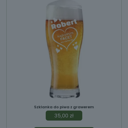
Szklanka do piwa z grawerem
35,00
zł