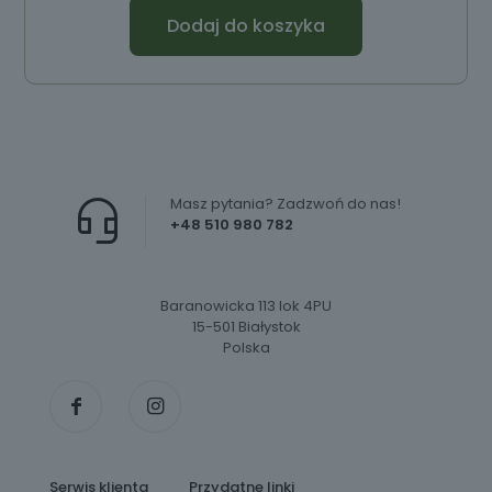
Dodaj do koszyka
Masz pytania? Zadzwoń do nas!
+48 510 980 782
Baranowicka 113 lok 4PU
15-501 Białystok
Polska
Serwis klienta
Przydatne linki