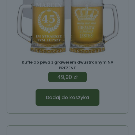
Kufle do piwa z grawerem dwustronnym NA
PREZENT
49,90
zł
Dodaj do koszyka