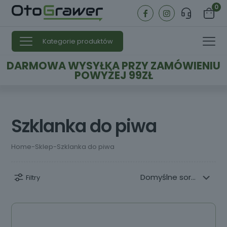
0
Kategorie produktów
DARMOWA WYSYŁKA PRZY ZAMÓWIENIU
POWYŻEJ 99ZŁ
Szklanka do piwa
Home
-
Sklep
-
Szklanka do piwa
Filtry