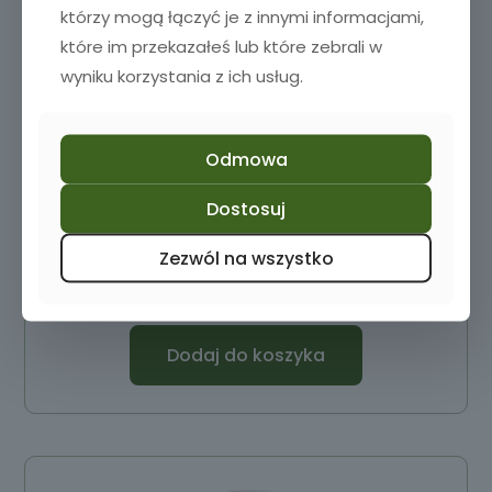
którzy mogą łączyć je z innymi informacjami,
które im przekazałeś lub które zebrali w
wyniku korzystania z ich usług.
Odmowa
Dostosuj
Pokal do piwa z grawerem 2szt.
Zezwól na wszystko
55,00
zł
Dodaj do koszyka