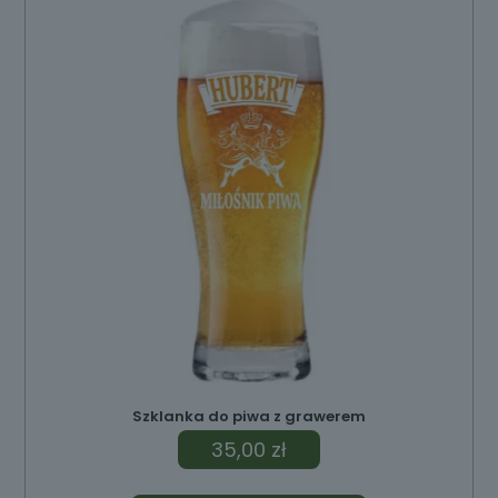
Szklanka do piwa z grawerem
35,00
zł