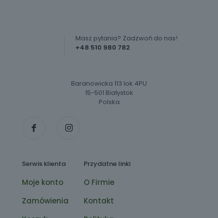
Masz pytania? Zadzwoń do nas!
+48 510 980 782
Baranowicka 113 lok 4PU
15-501 Białystok
Polska
Serwis klienta
Przydatne linki
Moje konto
O Firmie
Zamówienia
Kontakt