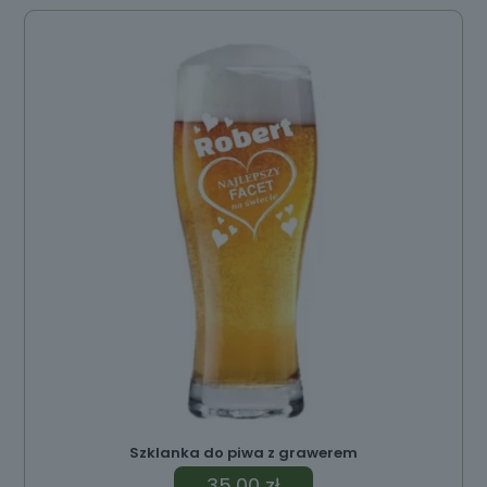
Szklanka do piwa z grawerem
35,00
zł