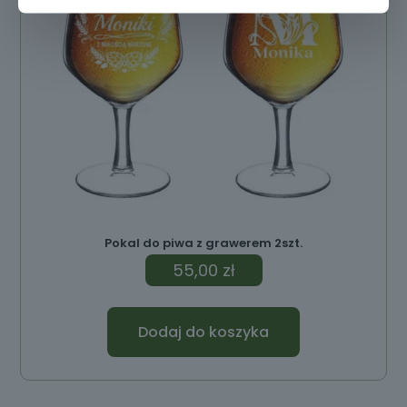
Pokal do piwa z grawerem 2szt.
55,00
zł
Dodaj do koszyka