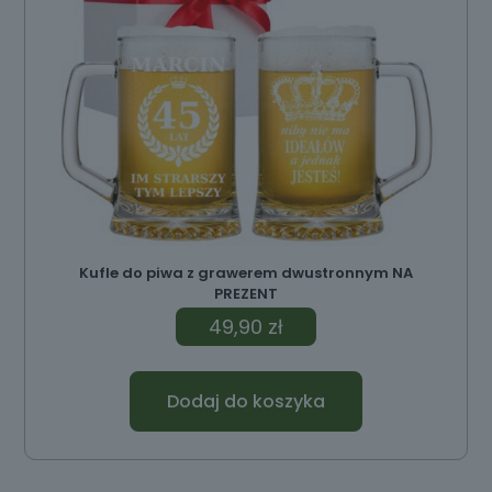
Kufle do piwa z grawerem dwustronnym NA
PREZENT
49,90
zł
Dodaj do koszyka