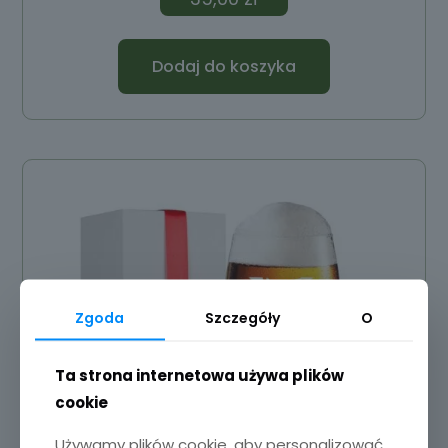
Dodaj do koszyka
Zgoda
Szczegóły
O
Ta strona internetowa używa plików
cookie
Używamy plików cookie, aby personalizować