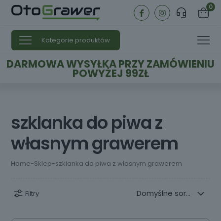
0
Kategorie produktów
DARMOWA WYSYŁKA PRZY ZAMÓWIENIU
POWYŻEJ 99ZŁ
szklanka do piwa z
własnym grawerem
Home
-
Sklep
-
szklanka do piwa z własnym grawerem
Filtry