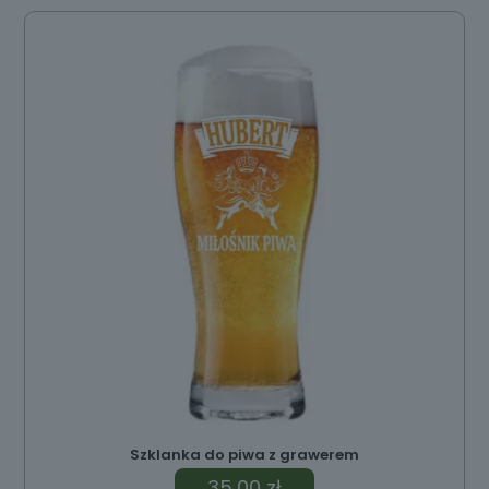
Szklanka do piwa z grawerem
35,00
zł