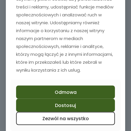
treści i reklamy, udostępniać funkcje mediów
społecznościowych i analizować ruch w
naszej witrynie. Udostępniamy również
informacje o korzystaniu z naszej witryny
Pokal do piwa z grawerem
naszym partnerom w mediach
45,00
zł
społecznościowych, reklamie i analityce,
którzy mogą łączyć je z innymi informacjami,
które im przekazałeś lub które zebrali w
Dodaj do koszyka
wyniku korzystania z ich usług.
Odmowa
Dostosuj
Zezwól na wszystko