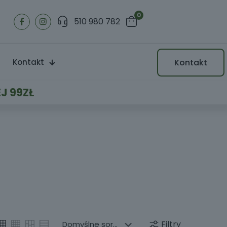
0
510 980 782
Kontakt
Kontakt
J 99ZŁ
Filtry