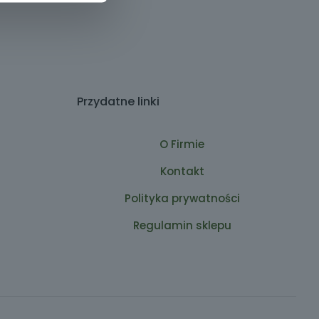
Przydatne linki
O Firmie
Kontakt
Polityka prywatności
Regulamin sklepu