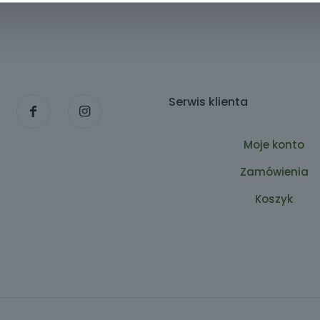
Serwis klienta
Moje konto
Zamówienia
Koszyk