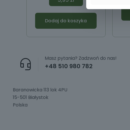
Dodaj do koszyka
Masz pytania? Zadzwoń do nas!
+48 510 980 782
Baranowicka 113 lok 4PU
15-501 Białystok
Polska