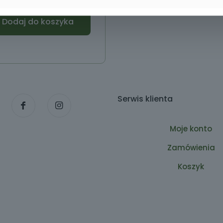
Dodaj do koszyka
Serwis klienta
Moje konto
Zamówienia
Koszyk