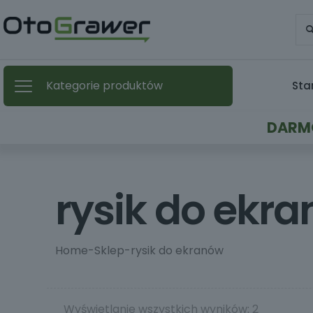
Kategorie produktów
Sta
DARMO
rysik do ekr
Home
-
Sklep
-
rysik do ekranów
Wyświetlanie wszystkich wyników: 2