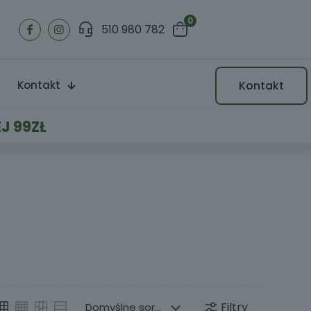
0
510 980 782
Kontakt
Kontakt
J 99ZŁ
Filtry