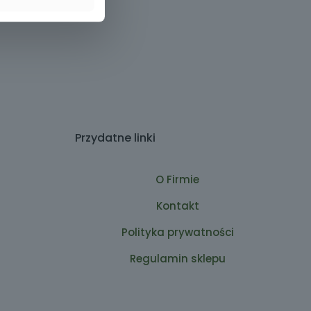
Przydatne linki
O Firmie
Kontakt
Polityka prywatności
Regulamin sklepu