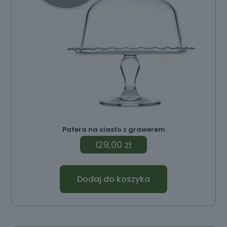
Patera na ciasto z grawerem
129,00
zł
Dodaj do koszyka