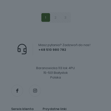
1
2
3
Masz pytania? Zadzwoń do nas!
+48 510 980 782
Baranowicka 113 lok 4PU
15-501 Białystok
Polska
Serwis klienta
Przydatne linki