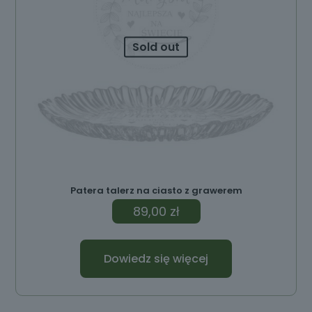
Sold out
Patera talerz na ciasto z grawerem
89,00
zł
Dowiedz się więcej