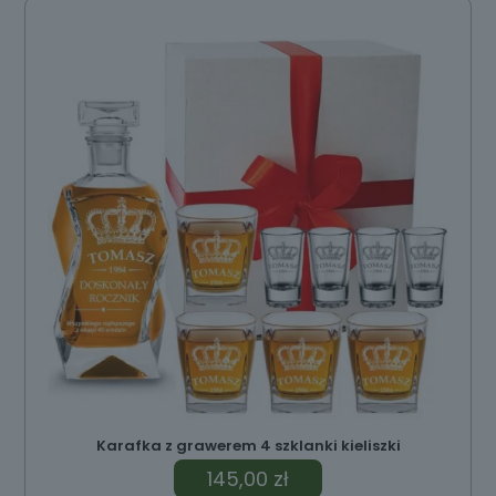
Karafka z grawerem 4 szklanki kieliszki
145,00
zł