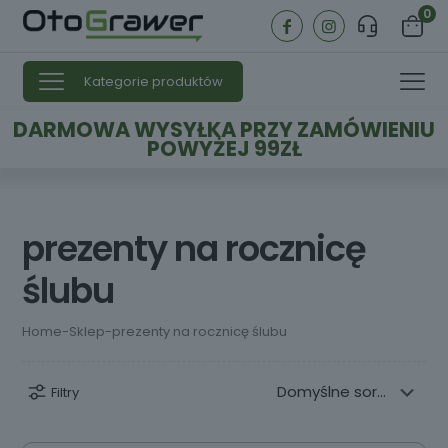
0
Kategorie produktów
DARMOWA WYSYŁKA PRZY ZAMÓWIENIU
POWYŻEJ 99ZŁ
prezenty na rocznicę
ślubu
Home
-
Sklep
-
prezenty na rocznicę ślubu
Filtry