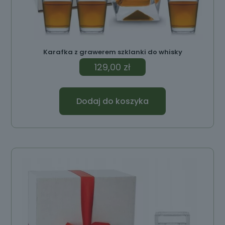
Karafka z grawerem szklanki do whisky
129,00
zł
Dodaj do koszyka