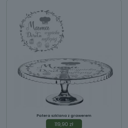
Patera szklana z grawerem
119,90
zł