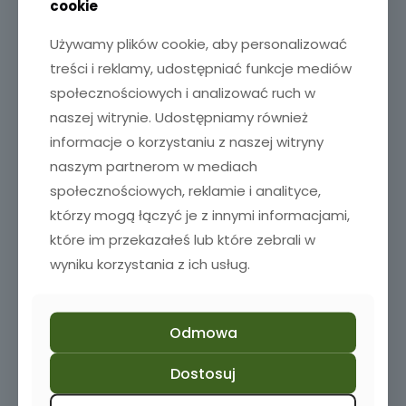
cookie
Używamy plików cookie, aby personalizować
treści i reklamy, udostępniać funkcje mediów
społecznościowych i analizować ruch w
naszej witrynie. Udostępniamy również
informacje o korzystaniu z naszej witryny
naszym partnerom w mediach
społecznościowych, reklamie i analityce,
którzy mogą łączyć je z innymi informacjami,
które im przekazałeś lub które zebrali w
wyniku korzystania z ich usług.
Odmowa
Karafka z grawerem szklanki kieliszki
Dostosuj
135,00
zł