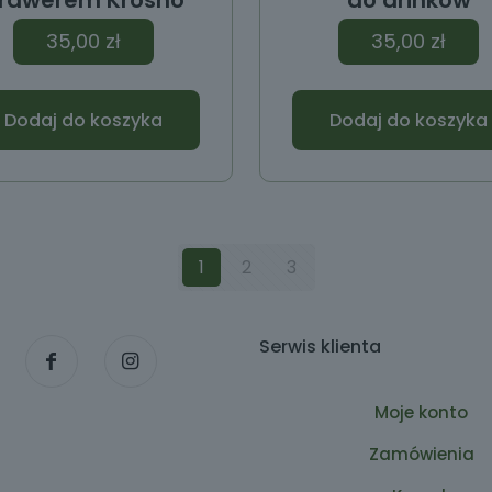
rawerem Krosno
do drinków
35,00
zł
35,00
zł
Dodaj do koszyka
Dodaj do koszyka
1
2
3
Serwis klienta
Moje konto
Zamówienia