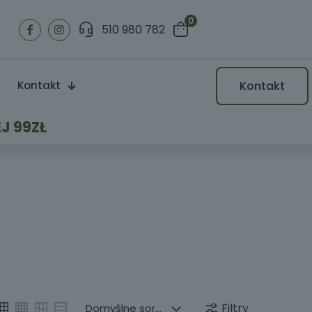
0
510 980 782
Kontakt
Kontakt
J 99ZŁ
Filtry