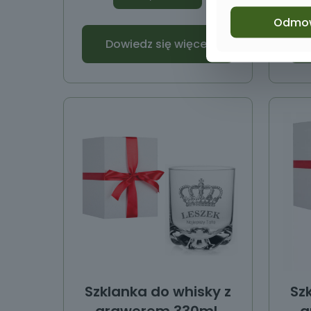
Odmo
Dowiedz się więcej
Szklanka do whisky z
Sz