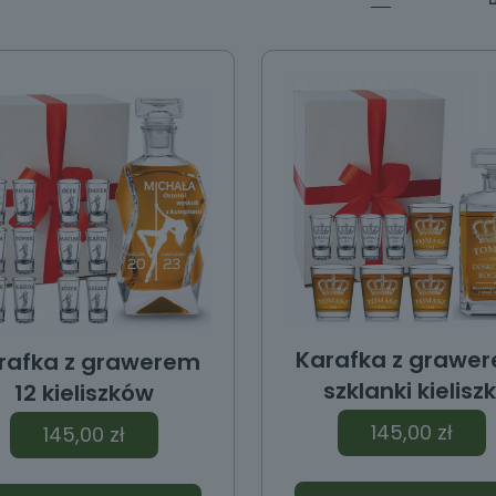
Karafka z grawe
rafka z grawerem
szklanki kieliszk
12 kieliszków
145,00
zł
145,00
zł