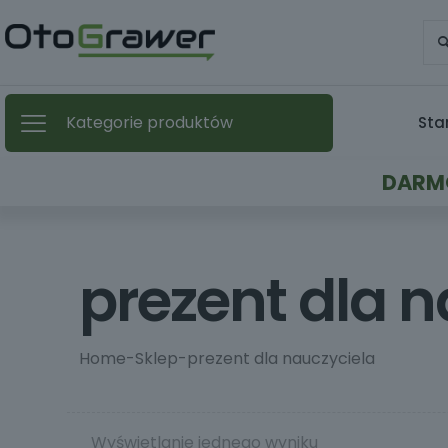
Kategorie produktów
Sta
DARMO
prezent dla 
Home
-
Sklep
-
prezent dla nauczyciela
Wyświetlanie jednego wyniku