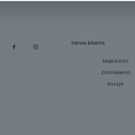
Serwis klienta
Moje konto
Zamówienia
Koszyk