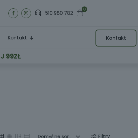
0
510 980 782
Kontakt
Kontakt
J 99ZŁ
Filtry