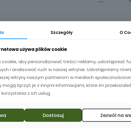
da
Szczegóły
O
Co
ernetowa używa plików cookie
cookie, aby personalizować treści i reklamy, udostępniać 
ch i analizować ruch w naszej witrynie. Udostępniamy równ
naszej witryny naszym partnerom w mediach społecznościowyc
zy mogą łączyć je z innymi informacjami, które im przekazałeś
 korzystania z ich usług.
wa
Dostosuj
Zezwól na w