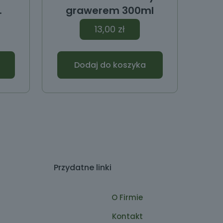
.
grawerem 300ml
13,00
zł
Dodaj do koszyka
Przydatne linki
O Firmie
Kontakt