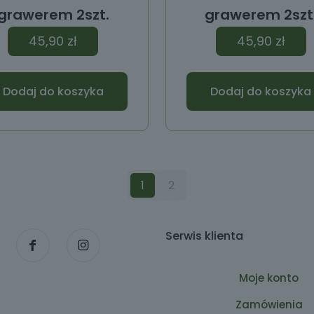
grawerem 2szt.
grawerem 2szt
45,90
zł
45,90
zł
Dodaj do koszyka
Dodaj do koszyka
1
2
Serwis klienta
Moje konto
Zamówienia