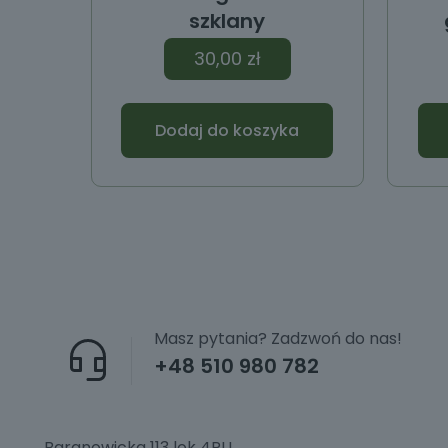
szklany
30,00
zł
Dodaj do koszyka
Masz pytania? Zadzwoń do nas!
+48 510 980 782
Baranowicka 113 lok 4PU