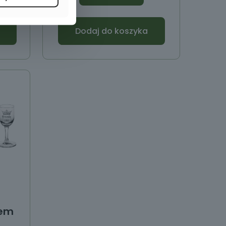
Dodaj do koszyka
rem