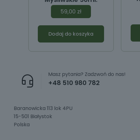
59,00
zł
Dodaj do koszyka
Masz pytania? Zadzwoń do nas!
+48 510 980 782
Baranowicka 113 lok 4PU
15-501 Białystok
Polska