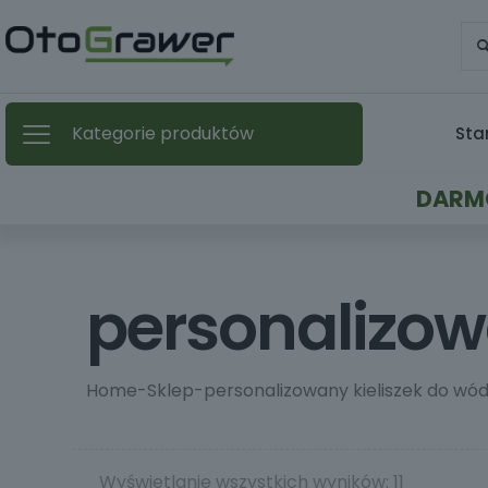
Kategorie produktów
Sta
DARMO
personalizow
Home
-
Sklep
-
personalizowany kieliszek do wód
Wyświetlanie wszystkich wyników: 11