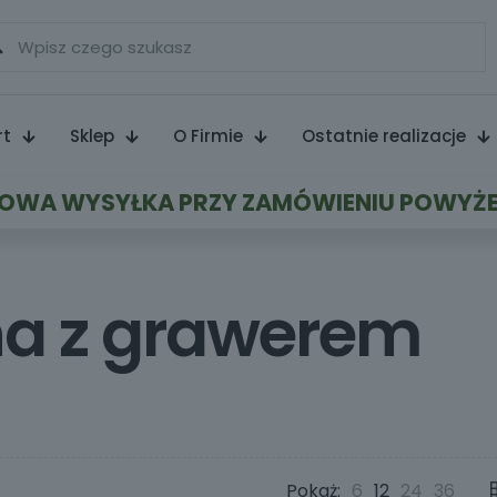
rt
Sklep
O Firmie
Ostatnie realizacje
WA WYSYŁKA PRZY ZAMÓWIENIU POWYŻE
na z grawerem
Pokaż:
6
12
24
36