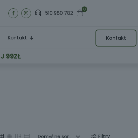
0
510 980 782
Kontakt
Kontakt
J 99ZŁ
Filtry