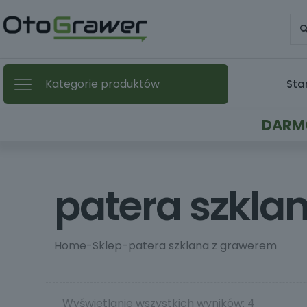
Kategorie produktów
Sta
DARMO
patera szkla
Home
-
Sklep
-
patera szklana z grawerem
Wyświetlanie wszystkich wyników: 4