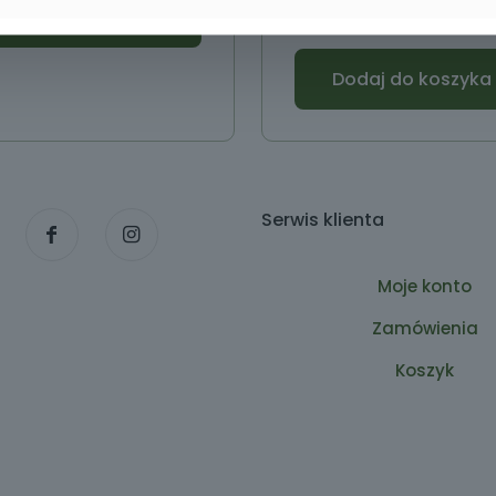
Dodaj do koszyka
Dodaj do koszyka
Serwis klienta
Moje konto
Zamówienia
Koszyk