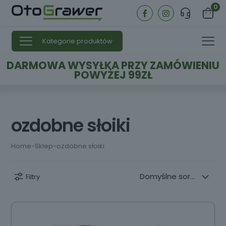
0
Kategorie produktów
DARMOWA WYSYŁKA PRZY ZAMÓWIENIU
POWYŻEJ 99ZŁ
ozdobne słoiki
Home
-
Sklep
-
ozdobne słoiki
Filtry