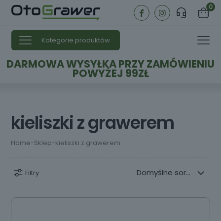
0
Kategorie produktów
DARMOWA WYSYŁKA PRZY ZAMÓWIENIU
POWYŻEJ 99ZŁ
kieliszki z grawerem
Home
-
Sklep
-
kieliszki z grawerem
Filtry