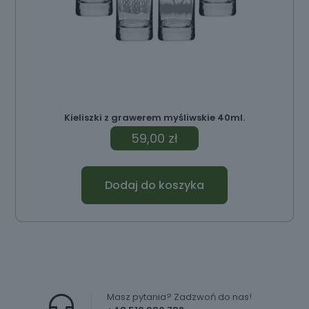
Kieliszki z grawerem myśliwskie 40ml.
59,00
zł
Dodaj do koszyka
Masz pytania? Zadzwoń do nas!