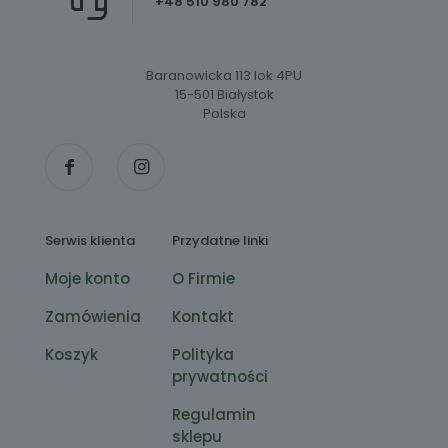
+48 510 980 782
Baranowicka 113 lok 4PU
15-501 Białystok
Polska
Serwis klienta
Przydatne linki
Moje konto
O Firmie
Zamówienia
Kontakt
Koszyk
Polityka
prywatności
Regulamin
sklepu