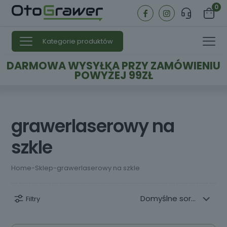
0
Kategorie produktów
DARMOWA WYSYŁKA PRZY ZAMÓWIENIU
POWYŻEJ 99ZŁ
grawerlaserowy na
szkle
Home
-
Sklep
-
grawerlaserowy na szkle
Filtry