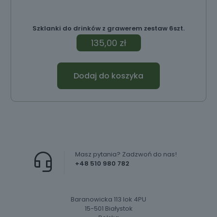
Szklanki do drinków z grawerem zestaw 6szt.
135,00
zł
Dodaj do koszyka
Masz pytania? Zadzwoń do nas!
+48 510 980 782
Baranowicka 113 lok 4PU
15-501 Białystok