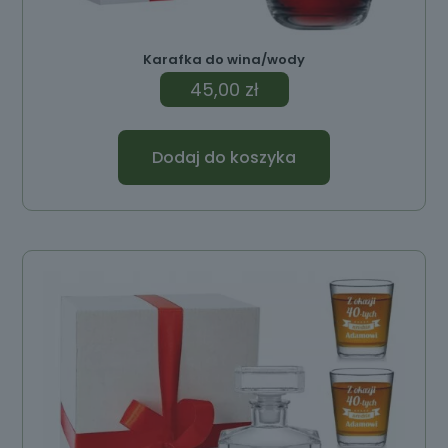
Karafka do wina/wody
45,00
zł
Dodaj do koszyka