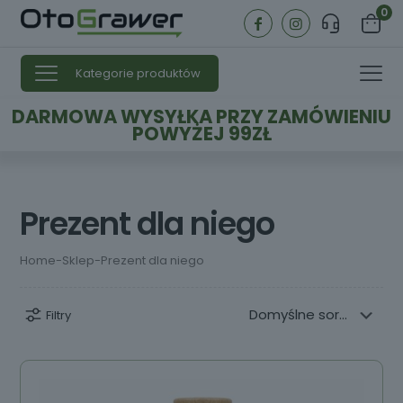
0
Kategorie produktów
DARMOWA WYSYŁKA PRZY ZAMÓWIENIU
POWYŻEJ 99ZŁ
Prezent dla niego
Home
-
Sklep
-
Prezent dla niego
Filtry