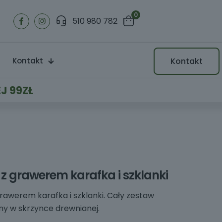
0
510 980 782
Kontakt
Kontakt
J 99ZŁ
z grawerem karafka i szklanki
rawerem karafka i szklanki. Cały zestaw
y w skrzynce drewnianej.