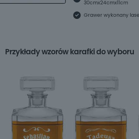
30cmx24cmx11cm
Grawer wykonany las
Przykłady wzorów karafki do wyboru