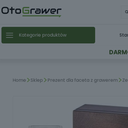
Kategorie produktów
Sta
DARMO
>
>
>
Home
Sklep
Prezent dla faceta z grawerem
Ze