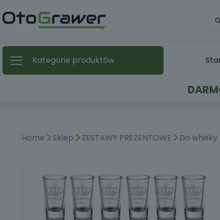
Kategorie produktów
Sta
DARMO
>
>
>
Home
Sklep
ZESTAWY PREZENTOWE
Do whisky