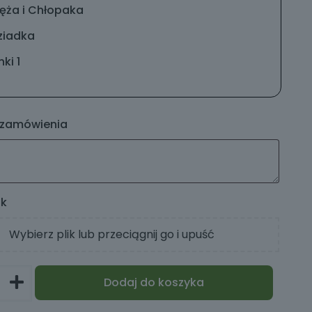
ęża i Chłopaka
ziadka
ki 1
 zamówienia
ik
Wybierz plik lub przeciągnij go i upuść
Dodaj do koszyka