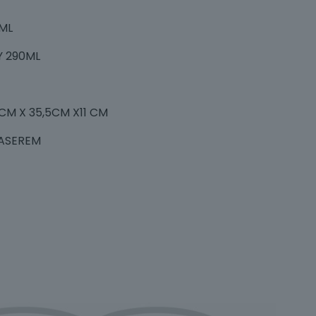
ML
Y 290ML
CM X 35,5CM X11 CM
ASEREM