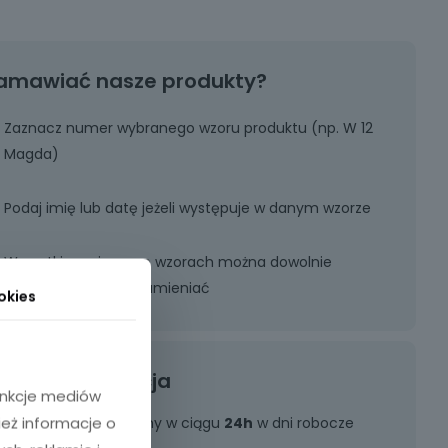
amawiać nasze produkty?
Zaznacz numer wybranego wzoru produktu (np. W 12
Magda)
Podaj imię lub datę jeżeli występuje w danym wzorze
Wszystkie zmiany we wzorach można dowolnie
modyfikować oraz zamieniać
okies
Szybka realizacja
funkcje mediów
ież informacje o
Zamówienie realizujemy w ciągu
24h
w dni robocze