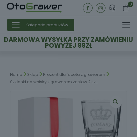
0
Kategorie produktów
DARMOWA WYSYŁKA PRZY ZAMÓWIENIU
POWYŻEJ 99ZŁ
>
>
>
Home
Sklep
Prezent dla faceta z grawerem
Szklanki do whisky z grawerem zestaw 2 szt.