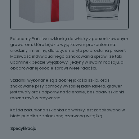
Polecamy Państwu szklankę do whisky z personlizowanym
grawerem, która będzie wyjątkowym prezentem na:
urodziny, imieniny, dla taty, emeryta po prostu na prezent.
Możliwość indywidualnego oznakowania sprawi, że taki
upominek będzie wyjątkowy i jedyny w swoim rodzaju, a
obdarowanej osobie sprawi wiele radości.
Szklanki wykonane są z dobrej jakości szkła, oraz
znakowane przy pomocy wysokiej klasy lasera. grawer
jest trwały oraz odporny na ścieranie, bez obaw szklanki
można myć w zmywarce.
Każda zakupiona szklanka do whisky jest zapakowana w
białe pudełko z załączoną czerwoną wstążką.
Specyfikacja