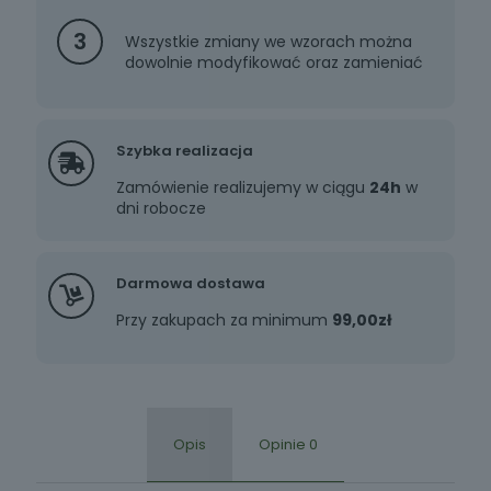
3
Wszystkie zmiany we wzorach można
dowolnie modyfikować oraz zamieniać
Szybka realizacja
Zamówienie realizujemy w ciągu
24h
w
dni robocze
Darmowa dostawa
Przy zakupach za minimum
99,00zł
Opis
Opinie
0