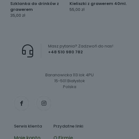
Szklanka do drinków z
Kieliszki z grawerem 40ml.
grawerem
55,00
zł
35,00
zł
Masz pytania? Zadzwoń do nas!
+48 510 980 782
Baranowicka 113 lok 4PU
15-501 Białystok
Polska
Serwis klienta
Przydatne linki
Moje konto
O Firmie