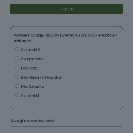
35,90
zł
Wybierz okazję, aby wyświetlić wzory dla kieliszków i
szklanek
Szklanki 2
Świąteczne
Dla Taty
Dla Męża i Chłopaka
Dla Dziadka
Szklanki 1
Uwagi do zamówienia