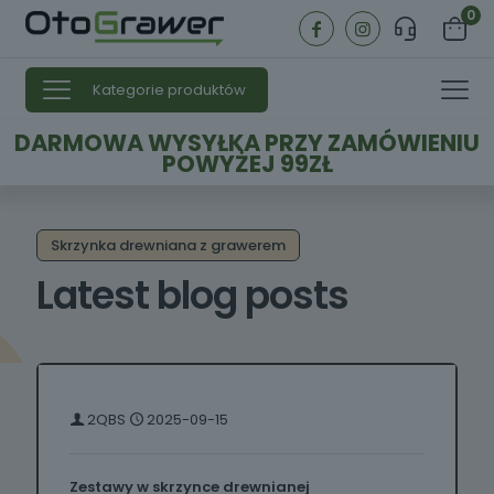
0
Kategorie produktów
DARMOWA WYSYŁKA PRZY ZAMÓWIENIU
POWYŻEJ 99ZŁ
Skrzynka drewniana z grawerem
Latest blog posts
2QBS
2025-09-15
Zestawy w skrzynce drewnianej