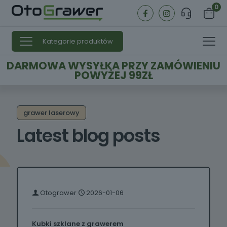
0
Kategorie produktów
DARMOWA WYSYŁKA PRZY ZAMÓWIENIU
POWYŻEJ 99ZŁ
grawer laserowy
Latest blog posts
Otograwer
2026-01-06
Kubki szklane z grawerem