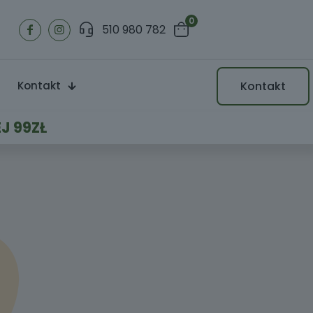
0
510 980 782
Kontakt
Kontakt
J 99ZŁ