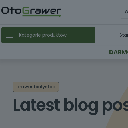
Kategorie produktów
Sta
DARMO
grawer białystok
Latest blog po