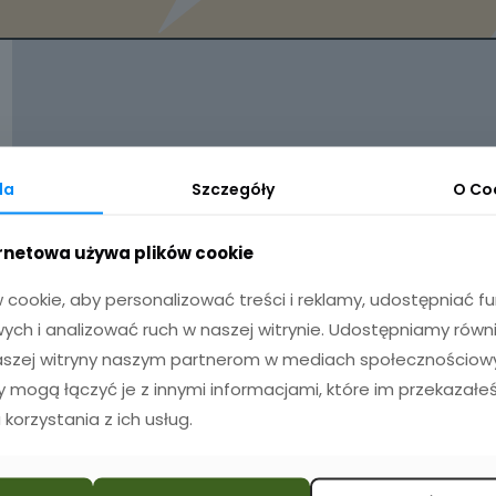
da
Szczegóły
O
Co
ernetowa używa plików cookie
cookie, aby personalizować treści i reklamy, udostępniać 
ch i analizować ruch w naszej witrynie. Udostępniamy równ
naszej witryny naszym partnerom w mediach społecznościowyc
zy mogą łączyć je z innymi informacjami, które im przekazałeś
 korzystania z ich usług.