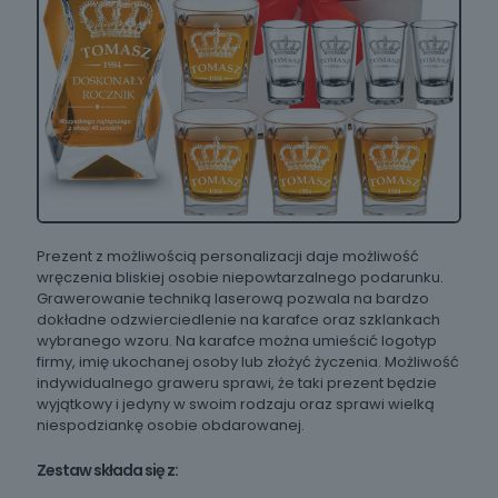
Prezent z możliwością personalizacji daje możliwość
wręczenia bliskiej osobie niepowtarzalnego podarunku.
Grawerowanie techniką laserową pozwala na bardzo
dokładne odzwierciedlenie na karafce oraz szklankach
wybranego wzoru. Na karafce można umieścić logotyp
firmy, imię ukochanej osoby lub złożyć życzenia. Możliwość
indywidualnego graweru sprawi, że taki prezent będzie
wyjątkowy i jedyny w swoim rodzaju oraz sprawi wielką
niespodziankę osobie obdarowanej.
Zestaw składa się z: