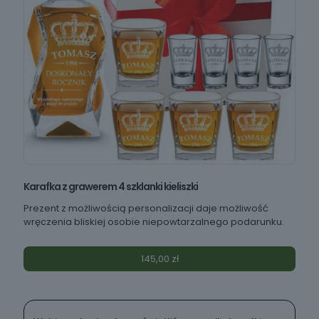
Karafka z grawerem 4 szklanki kieliszki
Prezent z możliwością personalizacji daje możliwość
wręczenia bliskiej osobie niepowtarzalnego podarunku.
145,00
zł