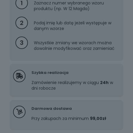
1
Zaznacz numer wybranego wzoru
produktu (np. W 12 Magda)
2
Podaj imię lub datę jeżeli występuje w
danym wzorze
3
Wszystkie zmiany we wzorach można
dowolnie modyfikować oraz zamieniać
Szybka realizacja
Zamówienie realizujemy w ciągu
24h
w
dni robocze
Darmowa dostawa
Przy zakupach za minimum
99,00zł