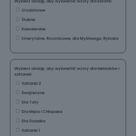
Wybierz okazję, aby wyświetlić wzory dla karafki
Urodzinowe
Ślubne
Kawalerskie
Emerytalne, Rocznicowe, dla Myśliwego, Rybaka
Wybierz okazję, aby wyświetlić wzory dla kieliszków i
szklanek
Szklanki 2
Świąteczne
Dla Taty
Dla Męża i Chłopaka
Dla Dziadka
Szklanki 1