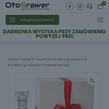
0
Kategorie produktów
DARMOWA WYSYŁKA PRZY ZAMÓWIENIU
POWYŻEJ 99ZŁ
>
>
>
Home
Sklep
Prezent dla faceta z grawerem
Karafka z grawerem 4 szklanki kieliszki