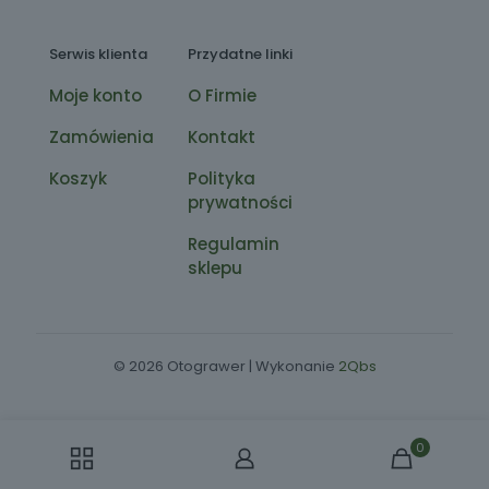
Serwis klienta
Przydatne linki
Moje konto
O Firmie
Zamówienia
Kontakt
Koszyk
Polityka
prywatności
Regulamin
sklepu
© 2026 Otograwer | Wykonanie
2Qbs
0