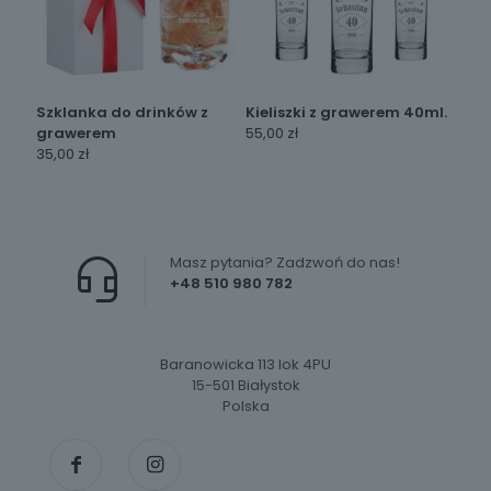
Szklanka do drinków z
Kieliszki z grawerem 40ml.
grawerem
55,00
zł
35,00
zł
Masz pytania? Zadzwoń do nas!
+48 510 980 782
Baranowicka 113 lok 4PU
15-501 Białystok
Polska