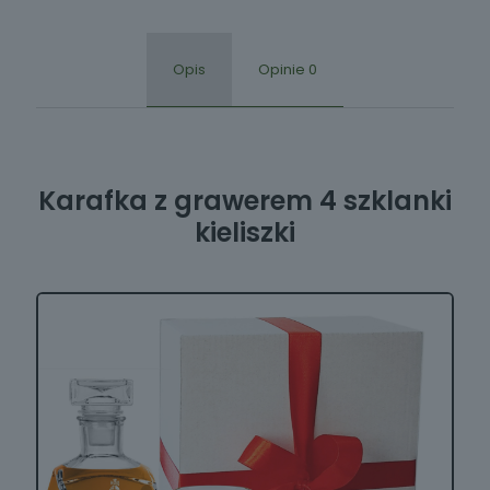
Opis
Opinie
0
Karafka z grawerem 4 szklanki
kieliszki