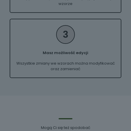
wzorze
3
Masz możliwość edycji
Wszystkie zmiany we wzorach można modyfikować
oraz zamieniać
Mogą Ci się też spodobać