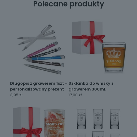
Polecane produkty
Długopis z grawerem 1szt –
Szklanka do whisky z
personalizowany prezent
grawerem 300ml.
3,95
zł
17,00
zł