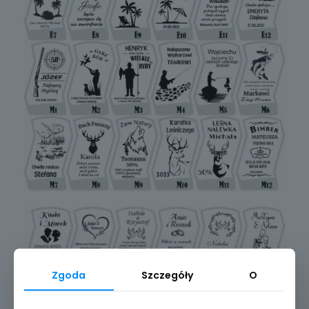
Zgoda
Szczegóły
O