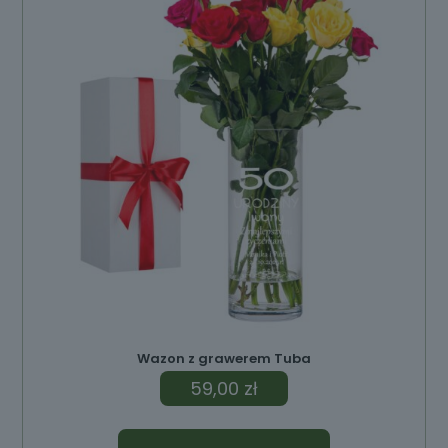
Wazon z grawerem Tuba
59,00
zł