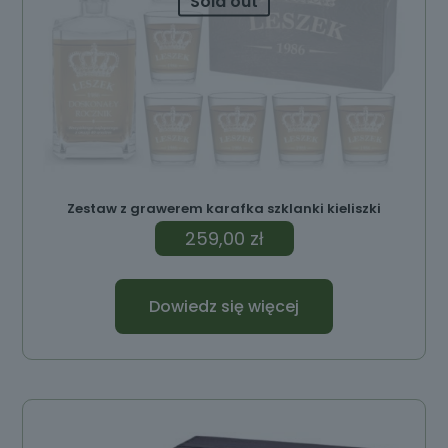
Sold out
Zestaw z grawerem karafka szklanki kieliszki
259,00
zł
Dowiedz się więcej