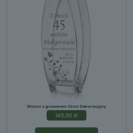
ów
Wazon z grawerem 32cm Dekoracyjny
145,00
zł