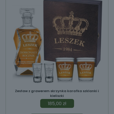
Zestaw z grawerem skrzynka karafka szklanki i
kieliszki
185,00
zł