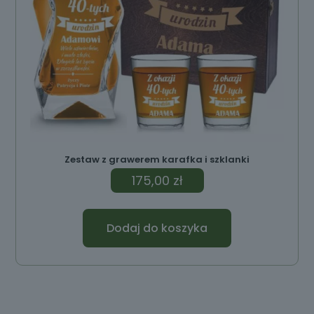
Zestaw z grawerem karafka i szklanki
175,00
zł
Dodaj do koszyka