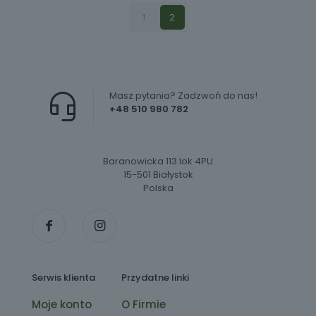
1
2
Masz pytania? Zadzwoń do nas!
+48 510 980 782
Baranowicka 113 lok 4PU
15-501 Białystok
Polska
Serwis klienta
Przydatne linki
Moje konto
O Firmie