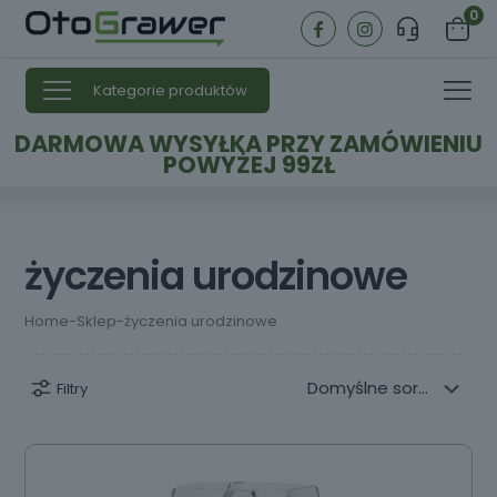
0
Kategorie produktów
DARMOWA WYSYŁKA PRZY ZAMÓWIENIU
POWYŻEJ 99ZŁ
życzenia urodzinowe
Home
-
Sklep
-
życzenia urodzinowe
Filtry