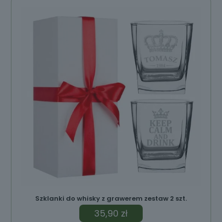
ów
Szklanki do whisky z grawerem zestaw 2 szt.
35,90
zł