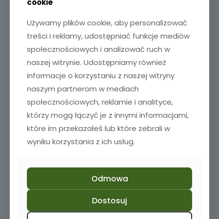
cookie
Używamy plików cookie, aby personalizować
treści i reklamy, udostępniać funkcje mediów
społecznościowych i analizować ruch w
naszej witrynie. Udostępniamy również
informacje o korzystaniu z naszej witryny
naszym partnerom w mediach
społecznościowych, reklamie i analityce,
którzy mogą łączyć je z innymi informacjami,
które im przekazałeś lub które zebrali w
wyniku korzystania z ich usług.
Odmowa
Zestaw szklanek i kieliszków z grawerem
Dostosuj
69,00
zł