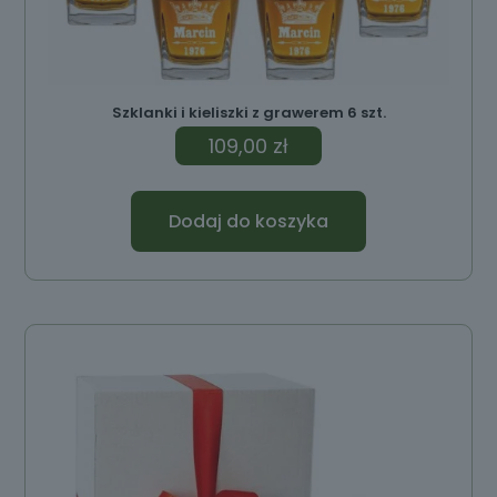
Szklanki i kieliszki z grawerem 6 szt.
109,00
zł
Dodaj do koszyka