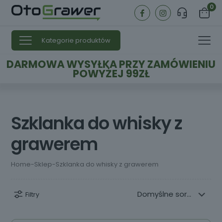
0
Kategorie produktów
DARMOWA WYSYŁKA PRZY ZAMÓWIENIU
POWYŻEJ 99ZŁ
Szklanka do whisky z
grawerem
Home
-
Sklep
-
Szklanka do whisky z grawerem
Filtry