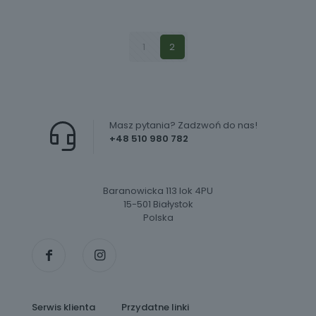
1
2
Masz pytania? Zadzwoń do nas!
+48 510 980 782
Baranowicka 113 lok 4PU
15-501 Białystok
Polska
Serwis klienta
Przydatne linki