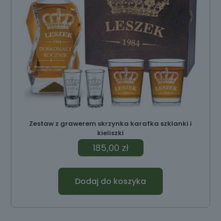
Zestaw z grawerem skrzynka karafka szklanki i
kieliszki
185,00
zł
Dodaj do koszyka