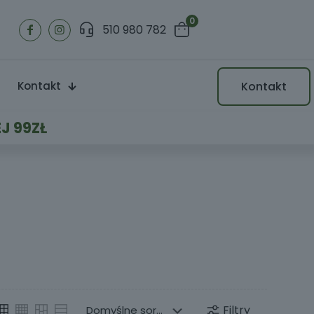
0
510 980 782
Kontakt
Kontakt
J 99ZŁ
Filtry