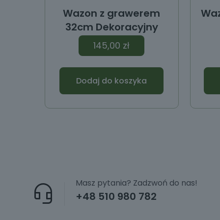
Wazon z grawerem
Waz
32cm Dekoracyjny
145,00
zł
Dodaj do koszyka
Masz pytania? Zadzwoń do nas!
+48 510 980 782