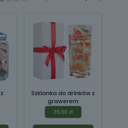
 z
Szklanka do drinków z
grawerem
35,00
zł