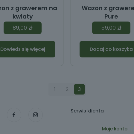
on z grawerem na
Wazon z grawer
kwiaty
Pure
89,00
zł
59,00
zł
Dowiedz się więcej
Dodaj do koszyka
1
2
3
Serwis klienta
Moje konto