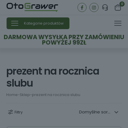
0
Kategorie produktów
DARMOWA WYSYŁKA PRZY ZAMÓWIENIU
POWYŻEJ 99ZŁ
prezent na rocznica
slubu
Home
-
Sklep
-
prezent na rocznica slubu
Filtry