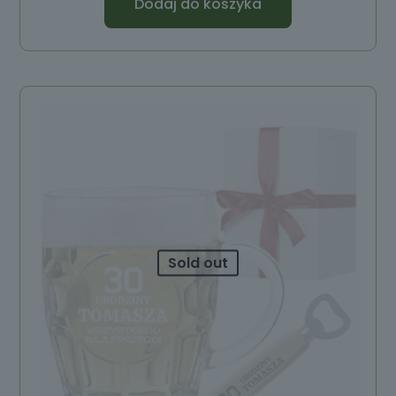
Dodaj do koszyka
Sold out