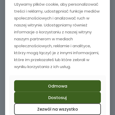
Używamy plików cookie, aby personalizować
treści i reklamy, udostępniać funkcje mediów
społecznościowych i analizować ruch w
naszej witrynie. Udostępniamy również
informacje o korzystaniu z naszej witryny
naszym partnerom w mediach
społecznościowych, reklamie i analityce,
którzy mogą łączyć je z innymi informacjami,
które im przekazałeś lub które zebrali w
wyniku korzystania z ich usług.
Odmowa
Kufel do piwa z grawerem
Dostosuj
45,00
zł
Zezwól na wszystko