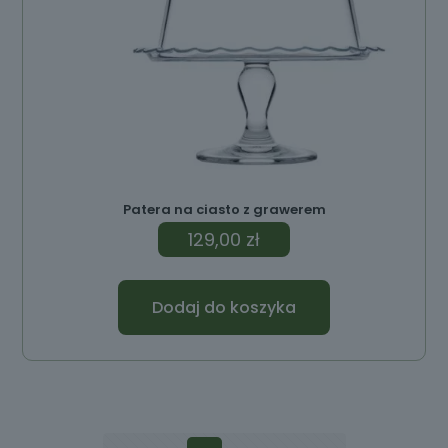
Patera na ciasto z grawerem
129,00
zł
Dodaj do koszyka