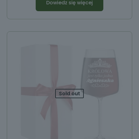
Dowiedz się więcej
Sold out