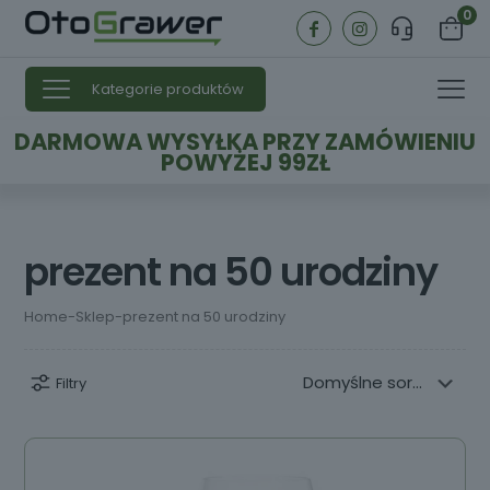
0
Kategorie produktów
DARMOWA WYSYŁKA PRZY ZAMÓWIENIU
POWYŻEJ 99ZŁ
prezent na 50 urodziny
Home
-
Sklep
-
prezent na 50 urodziny
Filtry