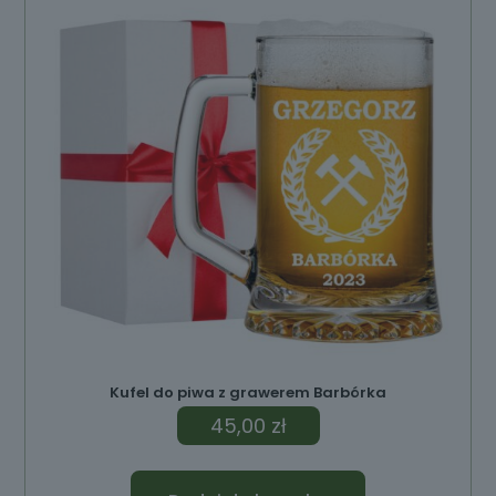
Kufel do piwa z grawerem Barbórka
45,00
zł