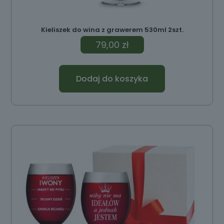
Kieliszek do wina z grawerem 530ml 2szt.
79,00
zł
Dodaj do koszyka