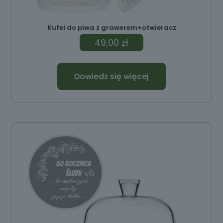
Kufel do piwa z grawerem+otwieracz
49,00
zł
Dowiedz się więcej