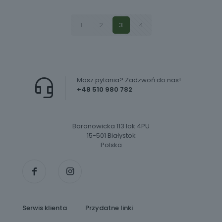
1
2
3
4
Masz pytania? Zadzwoń do nas!
+48 510 980 782
Baranowicka 113 lok 4PU
15-501 Białystok
Polska
Serwis klienta
Przydatne linki