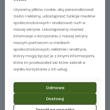
Używamy plików cookie, aby personalizować
treści i reklamy, udostępniać funkcje mediów
społecznościowych i analizować ruch w
naszej witrynie. Udostępniamy również
informacje o korzystaniu z naszej witryny
naszym partnerom w mediach
społecznościowych, reklamie i analityce,
którzy mogą łączyć je z innymi informacjami,
które im przekazałeś lub które zebrali w
wyniku korzystania z ich usług.
Odmowa
Dostosuj
Szklanka do latte z grawerem
35,00
zł
Zezwól na wszystko