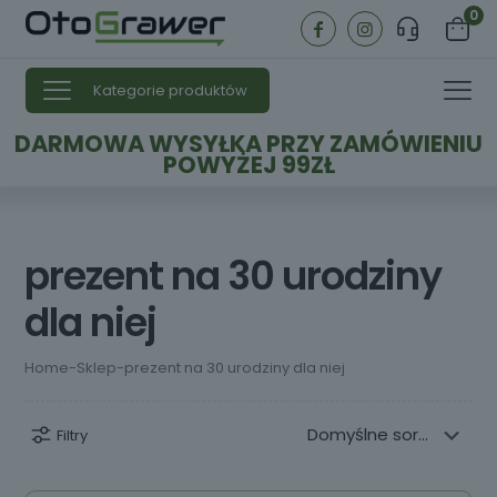
0
Kategorie produktów
DARMOWA WYSYŁKA PRZY ZAMÓWIENIU
POWYŻEJ 99ZŁ
prezent na 30 urodziny
dla niej
Home
-
Sklep
-
prezent na 30 urodziny dla niej
Filtry