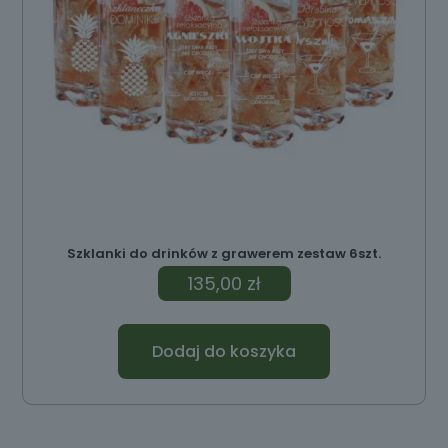
Szklanki do drinków z grawerem zestaw 6szt.
135,00
zł
Dodaj do koszyka