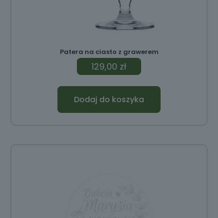
Patera na ciasto z grawerem
129,00
zł
Dodaj do koszyka