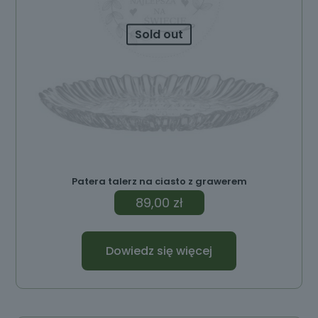
Sold out
Patera talerz na ciasto z grawerem
89,00
zł
Dowiedz się więcej