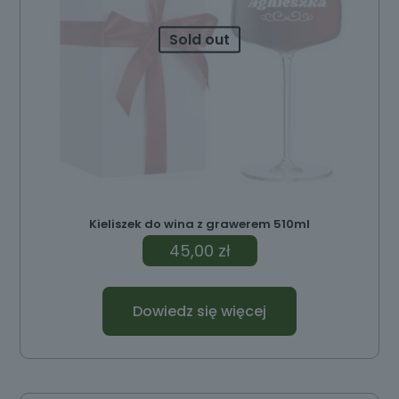
Sold out
Kieliszek do wina z grawerem 510ml
45,00
zł
Dowiedz się więcej