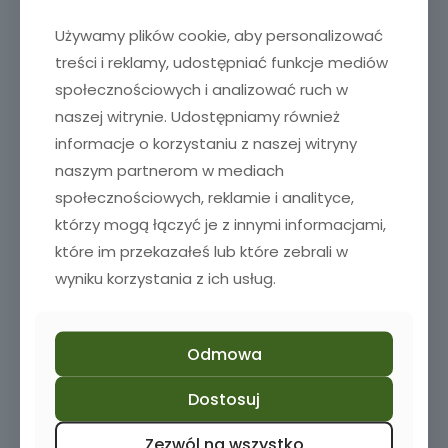
Używamy plików cookie, aby personalizować
treści i reklamy, udostępniać funkcje mediów
społecznościowych i analizować ruch w
naszej witrynie. Udostępniamy również
informacje o korzystaniu z naszej witryny
naszym partnerom w mediach
społecznościowych, reklamie i analityce,
którzy mogą łączyć je z innymi informacjami,
które im przekazałeś lub które zebrali w
wyniku korzystania z ich usług.
Odmowa
Dostosuj
Kieliszki do wina z grawerem 2 szt.
69,00
zł
Zezwól na wszystko