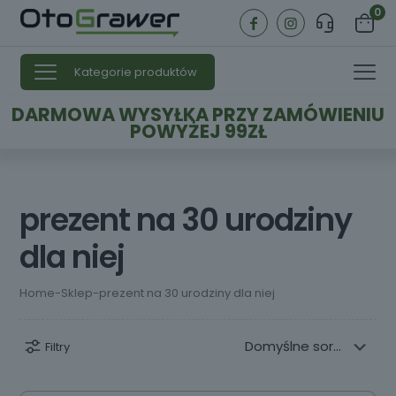
0
Kategorie produktów
DARMOWA WYSYŁKA PRZY ZAMÓWIENIU
POWYŻEJ 99ZŁ
prezent na 30 urodziny
dla niej
Home
-
Sklep
-
prezent na 30 urodziny dla niej
Filtry