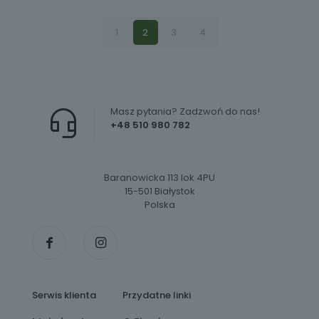
1
2
3
4
Masz pytania? Zadzwoń do nas!
+48 510 980 782
Baranowicka 113 lok 4PU
15-501 Białystok
Polska
Serwis klienta
Przydatne linki