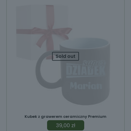
Sold out
Kubek z grawerem ceramiczny Premium
39,00
zł