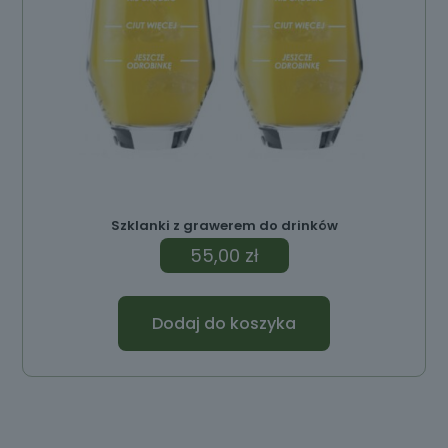
Szklanki z grawerem do drinków
55,00
zł
Dodaj do koszyka