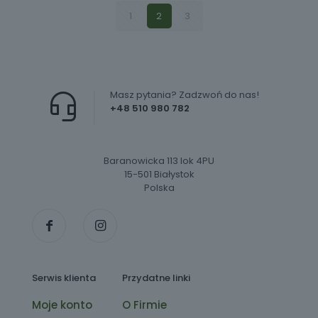
1
2
3
Masz pytania? Zadzwoń do nas!
+48 510 980 782
Baranowicka 113 lok 4PU
15-501 Białystok
Polska
Serwis klienta
Przydatne linki
Moje konto
O Firmie