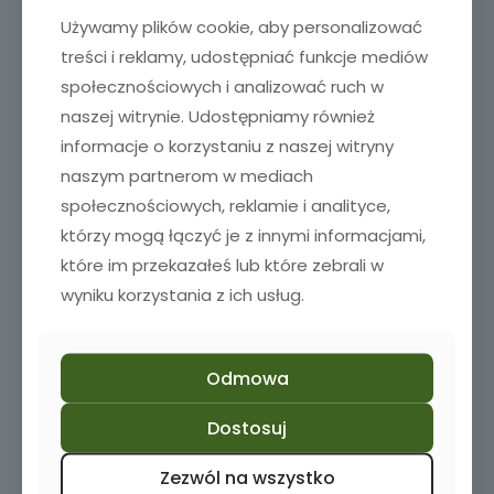
Używamy plików cookie, aby personalizować
treści i reklamy, udostępniać funkcje mediów
społecznościowych i analizować ruch w
naszej witrynie. Udostępniamy również
informacje o korzystaniu z naszej witryny
naszym partnerom w mediach
społecznościowych, reklamie i analityce,
którzy mogą łączyć je z innymi informacjami,
które im przekazałeś lub które zebrali w
wyniku korzystania z ich usług.
Odmowa
Szklanka do piwa z grawerem
Dostosuj
35,00
zł
Zezwól na wszystko