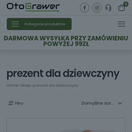
0
Kategorie produktów
DARMOWA WYSYŁKA PRZY ZAMÓWIENIU
POWYŻEJ 99ZŁ
prezent dla dziewczyny
Home
-
Sklep
-
prezent dla dziewczyny
Filtry