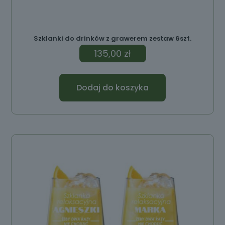
Szklanki do drinków z grawerem zestaw 6szt.
135,00
zł
Dodaj do koszyka