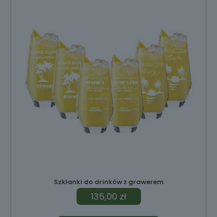
Szklanki do drinków z grawerem
135,00
zł