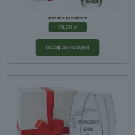
Wazon z grawerem
79,90
zł
Dodaj do koszyka