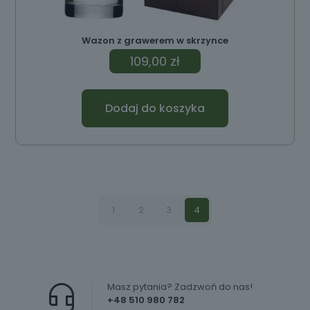
Wazon z grawerem w skrzynce
109,00
zł
Dodaj do koszyka
1
2
3
4
Masz pytania? Zadzwoń do nas!
+48 510 980 782