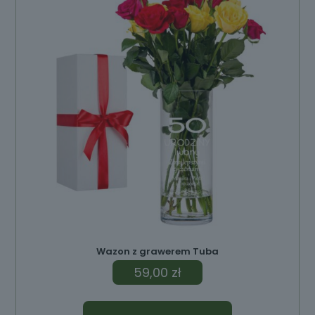
Wazon z grawerem Tuba
59,00
zł