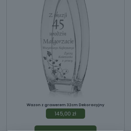
Wazon z grawerem 32cm Dekoracyjny
145,00
zł