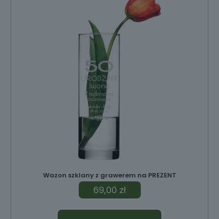
ów
Wazon szklany z grawerem na PREZENT
69,00
zł