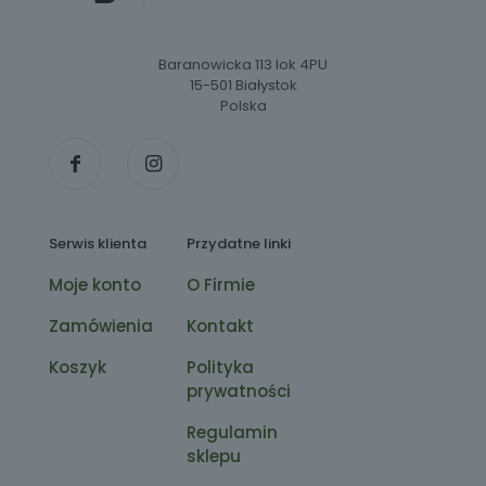
Baranowicka 113 lok 4PU
15-501 Białystok
Polska
Serwis klienta
Przydatne linki
Moje konto
O Firmie
Zamówienia
Kontakt
Koszyk
Polityka
prywatności
Regulamin
sklepu