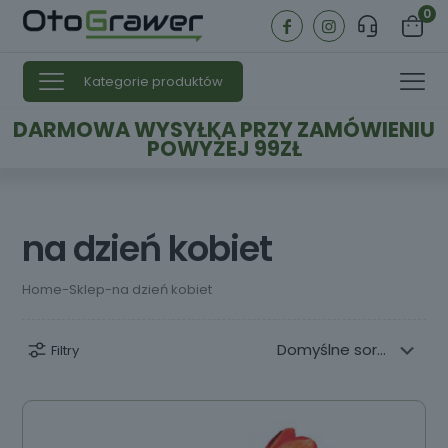
0
Kategorie produktów
DARMOWA WYSYŁKA PRZY ZAMÓWIENIU
POWYŻEJ 99ZŁ
na dzień kobiet
Home
-
Sklep
-
na dzień kobiet
Filtry