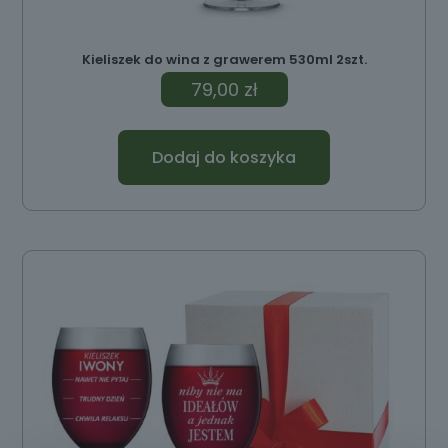
Kieliszek do wina z grawerem 530ml 2szt.
79,00
zł
Dodaj do koszyka