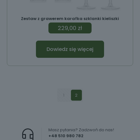
Zestaw z grawerem karafka szklanki kieliszki
229,00
zł
Dowiedz się więcej
1
2
Masz pytania? Zadzwoń do nas!
+48 510 980 782