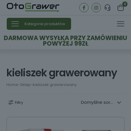
0
Kategorie produktów
DARMOWA WYSYŁKA PRZY ZAMÓWIENIU
POWYŻEJ 99ZŁ
kieliszek grawerowany
Home
-
Sklep
-
kieliszek grawerowany
Filtry