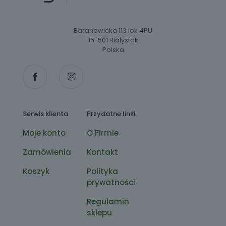
Baranowicka 113 lok 4PU
15-501 Białystok
Polska
Serwis klienta
Przydatne linki
Moje konto
O Firmie
Zamówienia
Kontakt
Koszyk
Polityka
prywatności
Regulamin
sklepu